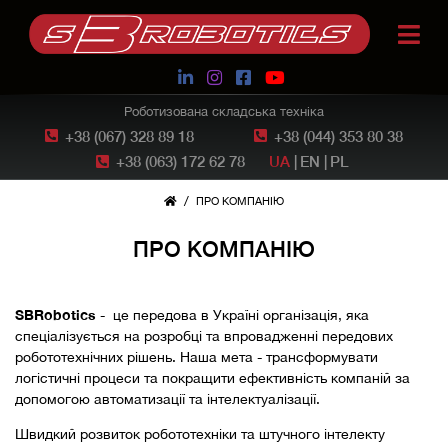
Роботизована складська техніка
+38 (067) 328 89 18
+38 (044) 353 80 38
+38 (063) 172 62 78
UA
|
EN
|
PL
/
ПРО КОМПАНІЮ
ПРО КОМПАНІЮ
SBRobotics
- це передова в Україні організація, яка
спеціалізується на розробці та впровадженні передових
робототехнічних рішень. Наша мета - трансформувати
логістичні процеси та покращити ефективність компаній за
допомогою автоматизації та інтелектуалізації.
Швидкий розвиток робототехніки та штучного інтелекту