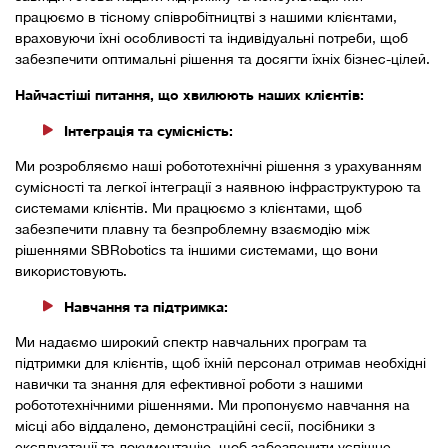
працюємо в тісному співробітництві з нашими клієнтами,
враховуючи їхні особливості та індивідуальні потреби, щоб
забезпечити оптимальні рішення та досягти їхніх бізнес-цілей.
Найчастіші питання, що хвилюють наших клієнтів:
Інтеграція та сумісність:
Ми розробляємо наші робототехнічні рішення з урахуванням
сумісності та легкої інтеграції з наявною інфраструктурою та
системами клієнтів. Ми працюємо з клієнтами, щоб
забезпечити плавну та безпроблемну взаємодію між
рішеннями SBRobotics та іншими системами, що вони
використовують.
Навчання та підтримка:
Ми надаємо широкий спектр навчальних програм та
підтримки для клієнтів, щоб їхній персонал отримав необхідні
навички та знання для ефективної роботи з нашими
робототехнічними рішеннями. Ми пропонуємо навчання на
місці або віддалено, демонстраційні сесії, посібники з
експлуатації та документацію, щоб забезпечити успішне