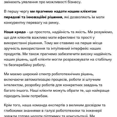
змінюють уявлення про можливості бізнесу.
ми прагнемо надати нашим клієнтам
В першу чергу
передові та інноваційні рішення,
які дозволяють їм мати
конкурентну перевагу на ринку.
Наше кредо
- це простота, надійність та якість. Ми розуміємо,
що для клієнтів важливо мати ефективні та прості у
використанні рішення. Тому ми ставимо на перше місце
зручність використання та інтуїтивний інтерфейс наших
продуктів. Ми також прагнемо забезпечити високу надійність
наших рішень, щоб клієнти могли розраховувати на стабільну
та безперебійну роботу.
Ми маємо широкий спектр робототехнічних рішень,
включаючи автоматизацію процесів, роботи зі штучним
інтелектом, розробку роботів для конкретних завдань та
багато іншого. Наші клієнти можуть обрати те, що найкраще
підходить їхнім потребам.
Крім того, наша команда експертів з великим досвідом та
глибокими знаннями в галузі робототехніки та інженерії
завжди готова надати підтримку та консультації. Ми