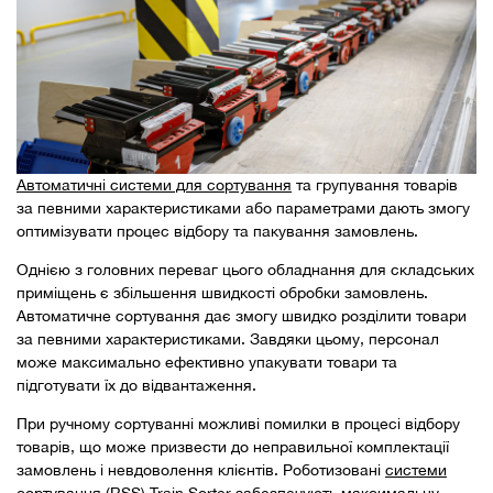
Автоматичні системи для сортування
та групування товарів
за певними характеристиками або параметрами дають змогу
оптимізувати процес відбору та пакування замовлень.
Однією з головних переваг цього обладнання для складських
приміщень є збільшення швидкості обробки замовлень.
Автоматичне сортування дає змогу швидко розділити товари
за певними характеристиками. Завдяки цьому, персонал
може максимально ефективно упакувати товари та
підготувати їх до відвантаження.
При ручному сортуванні можливі помилки в процесі відбору
товарів, що може призвести до неправильної комплектації
замовлень і невдоволення клієнтів. Роботизовані
системи