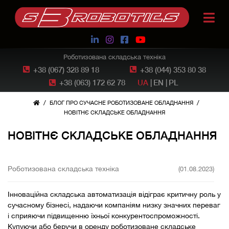
Роботизована складська техніка
+38 (067) 328 89 18
+38 (044) 353 80 38
+38 (063) 172 62 78
UA
|
EN
|
PL
/
/
БЛОГ ПРО СУЧАСНЕ РОБОТИЗОВАНЕ ОБЛАДНАННЯ
НОВІТНЄ СКЛАДСЬКЕ ОБЛАДНАННЯ
НОВІТНЄ СКЛАДСЬКЕ ОБЛАДНАННЯ
Роботизована складська техніка
(01.08.2023)
Інноваційна складська автоматизація відіграє критичну роль у
сучасному бізнесі, надаючи компаніям низку значних переваг
і сприяючи підвищенню їхньої конкурентоспроможності.
Купуючи або беручи в
оренду роботизоване складське