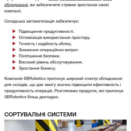
обладнання
, ви забезпечите стрімке зростання своєї
компанії.
Складська автоматизація забезпечує:
Підвищення продуктивності.
Оптимізація використання простору.
Точність і надійність обліку.
Зниження операційних витрат.
Поліпшення безпеки.
Високий рівень обслуговування.
Зростання бізнесу.
Компанія SBRobotics пропонує широкий спектр обладнання
для складів, що дає змогу значно підвищити ефективність і
продуктивність операцій. Розглянемо продукти, які пропонує
SBRobotics більш докладно.
СОРТУВАЛЬНІ СИСТЕМИ